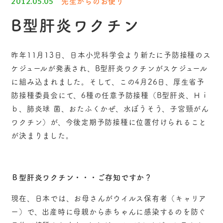
先生からのお便り
2012.05.05
B型肝炎ワクチン
昨年11月13日、日本小児科学会より新たに予防接種のス
ケジュールが発表され、B型肝炎ワクチンがスケジュール
に組み込まれました。そして、この4月26日、厚生省予
防接種委員会にて、6種の任意予防接種（B型肝炎、Ｈｉ
ｂ、肺炎球 菌、おたふくかぜ、水ぼうそう、子宮頸がん
ワクチン）が、今後定期予防接種に位置付けられること
が決まりました。
Ｂ型肝炎ワクチン・・・ご存知ですか？
現在、日本では、お母さんがウイルス保有者（キャリア
ー）で、出産時に母親から赤ちゃんに感染するのを防ぐ