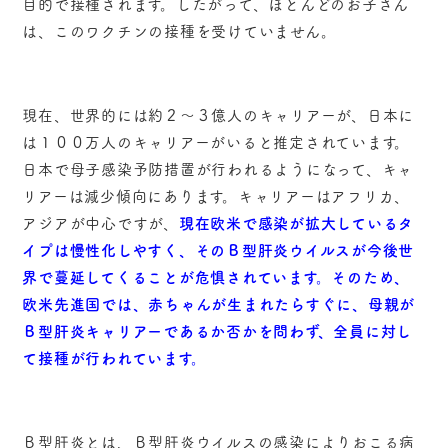
目的で接種されます。したがって、ほとんどのお子さん
は、このワクチンの接種を受けていません。
現在、世界的には約２～３億人のキャリアーが、日本に
は１００万人のキャリアーがいると推定されています。
日本で母子感染予防措置が行われるようになって、キャ
リアーは減少傾向にあります。キャリアーはアフリカ、
アジアが中心ですが、
現在欧米で感染が拡大しているタ
イプは慢性化しやすく、そのＢ型肝炎ウイルスが今後世
界で蔓延してくることが危惧されています。そのため、
欧米先進国では、赤ちゃんが生まれたらすぐに、母親が
Ｂ型肝炎キャリアーであるか否かを問わず、全員に対し
て接種が行われています。
Ｂ型肝炎とは、Ｂ型肝炎ウイルスの感染によりおこる病