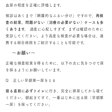
血尿の程度を正確に評価します。
検診はあくまで「網羅的なふるい分け」ですので、
再検
査の結果、問題がない（治療の必要がない）ケースも多
くあります。
過度に心配しすぎず、まずは確認のために
受診してください。より高度な検査が必要な場合は、連
携する総合病院をご紹介することも可能です。
～お願い～
正確な検査結果を得るために、以下の点に気をつけて尿
を採るようにお願いしています。
➀ 正しい早朝第一尿をとる
寝る直前に必ずトイレ
に行き、完全に排尿してから寝て
ください。朝起きてすぐ、一番はじめに出る尿（早朝第
一尿）を採ってください。