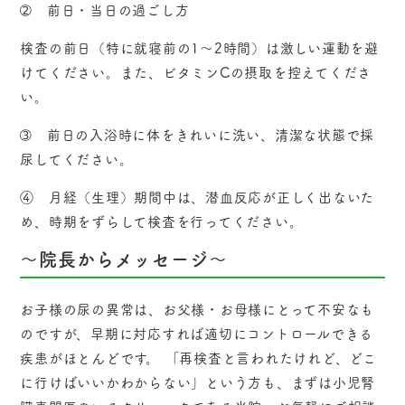
➁ 前日・当日の過ごし方
検査の前日（特に就寝前の1～2時間）は激しい運動を避
けてください。また、ビタミンCの摂取を控えてくださ
い。
➂ 前日の入浴時に体をきれいに洗い、清潔な状態で採
尿してください。
④ 月経（生理）期間中は、潜血反応が正しく出ないた
め、時期をずらして検査を行ってください。
～
院長からメッセージ
～
お子様の尿の異常は、お父様・お母様にとって不安なも
のですが、早期に対応すれば適切にコントロールできる
疾患がほとんどです。 「再検査と言われたけれど、どこ
に行けばいいかわからない」という方も、まずは小児腎