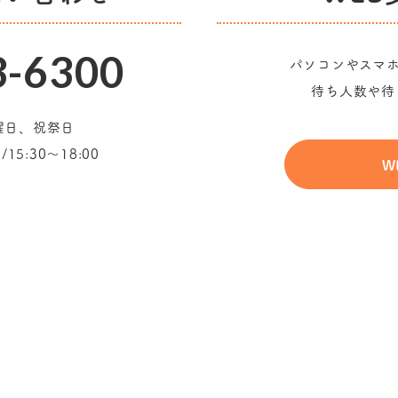
3-6300
パソコンやスマ
待ち人数や待
曜日、祝祭日
15:30～18:00
W