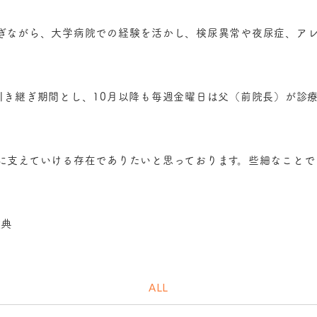
ぎながら、大学病院での経験を活かし、検尿異常や夜尿症、ア
引き継ぎ期間とし、10月以降も毎週金曜日は父（前院長）が診
に支えていける存在でありたいと思っております。些細なことで
雅典
ALL