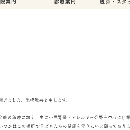
医院案内
診療案内
医師・スタ
継ぎました、黒﨑雅典と申します。
全般の診療に加え、主に小児腎臓・アレルギー分野を中心に研鑽
いつかはこの場所で子どもたちの健康を守りたいと願っており