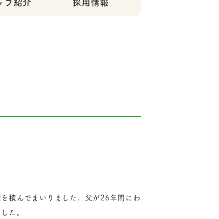
ッフ紹介
採用情報
を積んでまいりました。父が26年間にわ
ました。